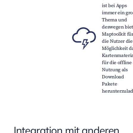
ist bei Apps
immer ein gro
Thema und
deswegen biet
Maptoolkit fü
die Nutzer die
Möglichkeit d
Kartenmateria
für die offline
Nutzung als
Download
Pakete
herunterzulad
Integration mit anderen