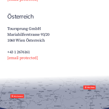
Österreich
Toursprung GmbH
Mariahilferstrasse 93/20
1060 Wien Österreich
+43 1 2676161
[email protected]