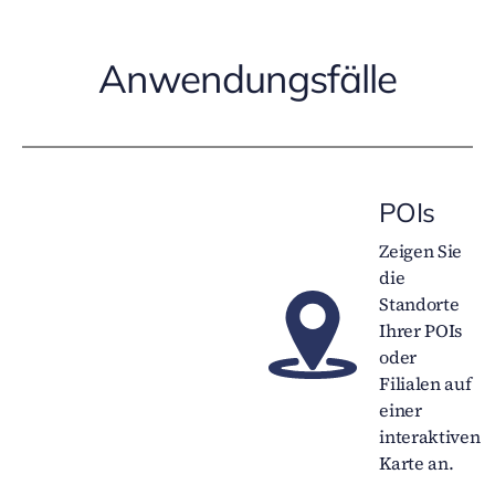
Anwendungsfälle
POIs
Zeigen Sie
die
Standorte
Ihrer POIs
oder
Filialen auf
einer
interaktiven
Karte an.