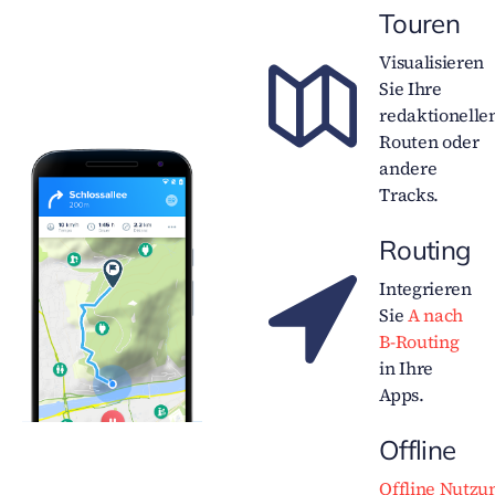
Touren
Visualisieren
Sie Ihre
redaktionelle
Routen oder
andere
Tracks.
Routing
Integrieren
Sie
A nach
B-Routing
in Ihre
Apps.
Offline
Offline Nutzu